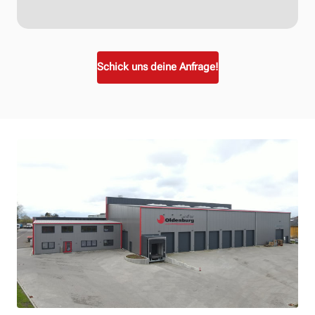
Schick uns deine Anfrage!