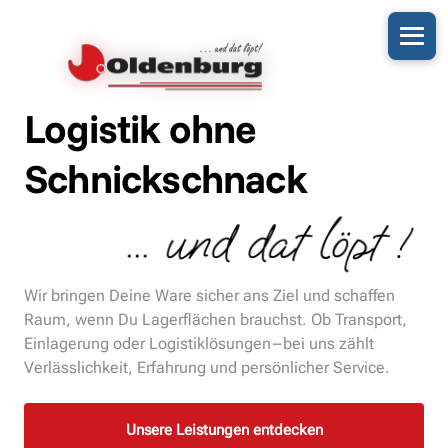
Logistik ohne 
Schnickschnack
Wir bringen Deine Ware sicher ans Ziel und schaffen 
Raum, wenn Du Lagerflächen brauchst. Ob Transport, 
Einlagerung oder Logistiklösungen – bei uns zählt 
Verlässlichkeit, Erfahrung und persönlicher Service.
Unsere Leistungen entdecken